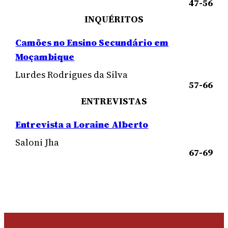
47-56
INQUÉRITOS
Camões no Ensino Secundário em
Moçambique
Lurdes Rodrigues da Silva
57-66
ENTREVISTAS
Entrevista a Loraine Alberto
Saloni Jha
67-69