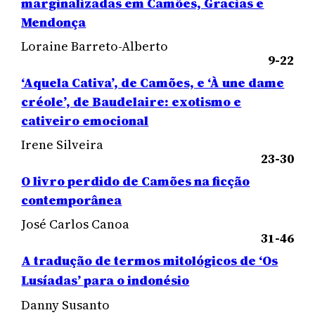
marginalizadas em Camões, Gracias e
Mendonça
Loraine Barreto-Alberto
9-22
‘Aquela Cativa’, de Camões, e ‘À une dame
créole’, de Baudelaire: exotismo e
cativeiro emocional
Irene Silveira
23-30
O livro perdido de Camões na ficção
contemporânea
José Carlos Canoa
31-46
A tradução de termos mitológicos de ‘Os
Lusíadas’ para o indonésio
Danny Susanto