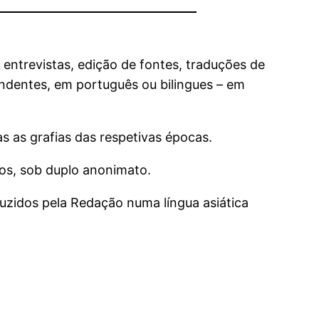
entrevistas, edição de fontes, traduções de
pendentes, em português ou bilingues – em
s as grafias das respetivas épocas.
dos, sob duplo anonimato.
duzidos pela Redação numa língua asiática