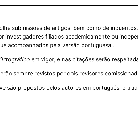
lhe submissões de artigos, bem como de inquéritos, 
, por investigadores filiados academicamente ou inde
e que acompanhados pela versão portuguesa .
Ortográfico
em vigor, e nas citações serão respeitada
serão sempre revistos por dois revisores comissiona
ave são propostos pelos autores em português, e tra